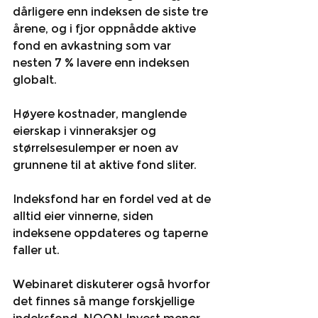
dårligere enn indeksen de siste tre 
årene, og i fjor oppnådde aktive 
fond en avkastning som var 
nesten 7 % lavere enn indeksen 
globalt.
Høyere kostnader, manglende 
eierskap i vinneraksjer og 
størrelsesulemper er noen av 
grunnene til at aktive fond sliter.
Indeksfond har en fordel ved at de 
alltid eier vinnerne, siden 
indeksene oppdateres og taperne 
faller ut.
Webinaret diskuterer også hvorfor 
det finnes så mange forskjellige 