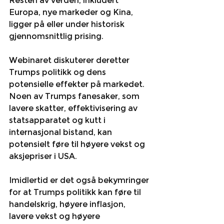
Resten av verden, inkludert 
Europa, nye markeder og Kina, 
ligger på eller under historisk 
gjennomsnittlig prising.
Webinaret diskuterer deretter 
Trumps politikk og dens 
potensielle effekter på markedet. 
Noen av Trumps fanesaker, som 
lavere skatter, effektivisering av 
statsapparatet og kutt i 
internasjonal bistand, kan 
potensielt føre til høyere vekst og 
aksjepriser i USA.
Imidlertid er det også bekymringer 
for at Trumps politikk kan føre til 
handelskrig, høyere inflasjon, 
lavere vekst og høyere 