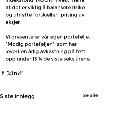
indeksfond. NOON Invest mener 
at det er viktig å balansere risiko 
og utnytte forskjeller i prising av 
aksjer.
Vi presenterer vår egen portefølje, 
"Modig porteføljen", som har 
levert en årlig avkastning på tett 
opp under 13 % de siste seks årene.
Se alle
Siste innlegg