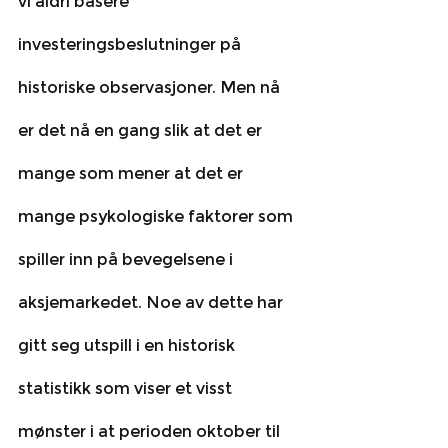
vi aldri basere 
investeringsbeslutninger på 
historiske observasjoner. Men nå 
er det nå en gang slik at det er 
mange som mener at det er 
mange psykologiske faktorer som 
spiller inn på bevegelsene i 
aksjemarkedet. Noe av dette har 
gitt seg utspill i en historisk 
statistikk som viser et visst 
mønster i at perioden oktober til 