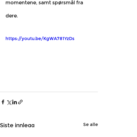
momentene, samt spørsmål fra 
dere. 
https://youtu.be/KgWA781YzDs
Se alle
Siste innlegg