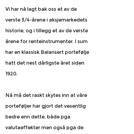
Vi har nå lagt bak oss et av de 
verste 3/4-årene i aksjemarkedets 
historie, og i tillegg et av de verste 
årene for renteinstrumenter. I sum 
har en klassisk Balansert portefølje 
hatt det nest dårligste året siden 
1920. 
Nå må det raskt skytes inn at våre 
porteføljer har gjort det vesentlig 
bedre enn dette, både pga 
valutaeffekter men også pga de 