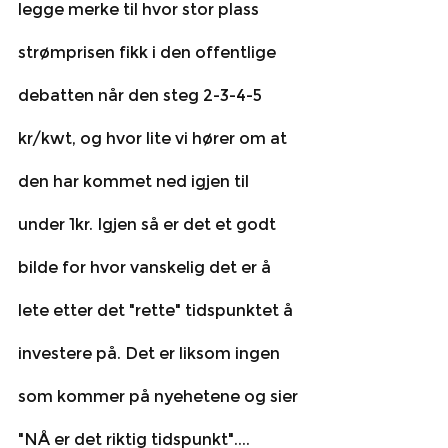
legge merke til hvor stor plass 
strømprisen fikk i den offentlige 
debatten når den steg 2-3-4-5 
kr/kwt, og hvor lite vi hører om at 
den har kommet ned igjen til 
under 1kr. Igjen så er det et godt 
bilde for hvor vanskelig det er å 
lete etter det "rette" tidspunktet å 
investere på. Det er liksom ingen 
som kommer på nyehetene og sier 
"NÅ er det riktig tidspunkt"....