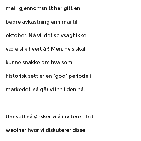
mai i gjennomsnitt har gitt en 
bedre avkastning enn mai til 
oktober. Nå vil det selvsagt ikke 
være slik hvert år! Men, hvis skal 
kunne snakke om hva som 
historisk sett er en "god" periode i 
markedet, så går vi inn i den nå. 
Uansett så ønsker vi å invitere til et 
webinar hvor vi diskuterer disse 