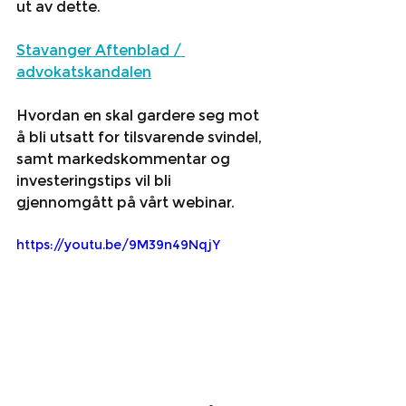
ut av dette. 
Stavanger Aftenblad / 
advokatskandalen
Hvordan en skal gardere seg mot 
å bli utsatt for tilsvarende svindel, 
samt markedskommentar og 
investeringstips vil bli 
gjennomgått på vårt webinar. 
https://youtu.be/9M39n49NqjY