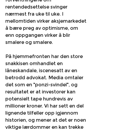
rentendedsettelse svinger 
nærmest fra uke til uke. I 
mellomtiden virker aksjemarkedet 
å bære preg av optimisme, om 
enn oppgangen virker å blir 
smalere og smalere. 
På hjemmefronten har den store 
snakkisen omhandlet en  
låneskandale, iscenesatt av en 
betrodd advokat. Media omtaler 
det som en "ponzi-svindel", og 
resultatet er at investorer kan 
potensielt tape hundrevis av 
millioner kroner. Vi har sett en del 
lignende tilfeller opp igjennom 
historien, og mener at det er noen 
viktige lærdommer en kan trekke 