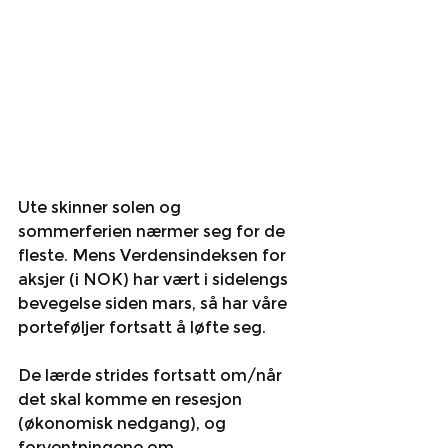
Ute skinner solen og 
sommerferien nærmer seg for de 
fleste. Mens Verdensindeksen for 
aksjer (i NOK) har vært i sidelengs 
bevegelse siden mars, så har våre 
porteføljer fortsatt å løfte seg. 
De lærde strides fortsatt om/når 
det skal komme en resesjon 
(økonomisk nedgang), og 
forventningene om 