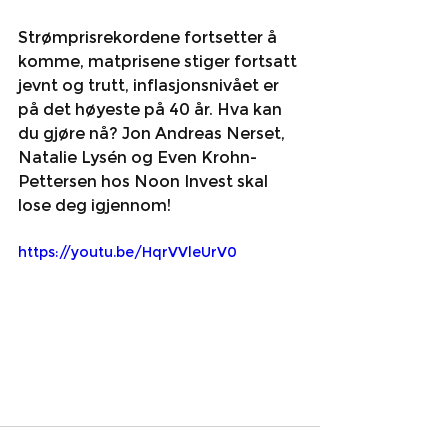
Strømprisrekordene fortsetter å 
komme, matprisene stiger fortsatt 
jevnt og trutt, inflasjonsnivået er 
på det høyeste på 40 år. Hva kan 
du gjøre nå? Jon Andreas Nerset, 
Natalie Lysén og Even Krohn-
Pettersen hos Noon Invest skal 
lose deg igjennom!
https://youtu.be/HqrVVleUrV0