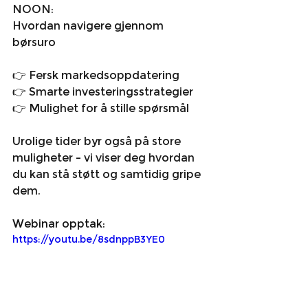
NOON:
Hvordan navigere gjennom 
børsuro
👉 Fersk markedsoppdatering
👉 Smarte investeringsstrategier
👉 Mulighet for å stille spørsmål
Urolige tider byr også på store 
muligheter – vi viser deg hvordan 
du kan stå støtt og samtidig gripe 
dem. 
Webinar opptak:
https://youtu.be/8sdnppB3YE0