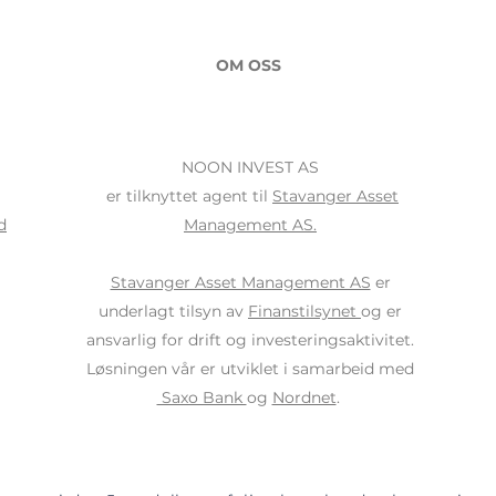
OM OSS
NOON INVEST AS
er tilknyttet agent til
Stavanger Asset
d
Management AS.
Stavanger Asset Management AS
er
underlagt tilsyn av
Finanstilsynet
og er
ansvarlig for drift og investeringsaktivitet.
Løsningen vår er utviklet i samarbeid med
Saxo Bank
og
Nordnet
.