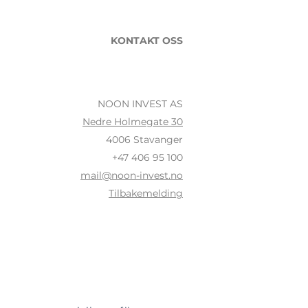
KONTAKT OSS
NOON INVEST AS
Nedre Holmegate 30
4006 Stavanger
+47 406 95 100
mail@noon-invest.no
Tilbakemelding