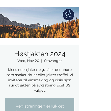
Høstjakten 2024
Wed, Nov 20
  |  
Stavanger
Mens noen jakter elg, så er det andre
som sanker druer eller jakter trøffel. Vi
inviterer til vinsmaking og diskusjon
rundt jakten på avkastning post US
valget.
Registreringen er lukket