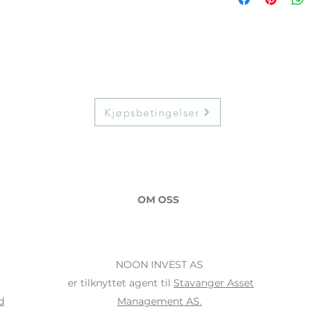
Kjøpsbetingelser
OM OSS
NOON INVEST AS
er tilknyttet agent til
Stavanger Asset
d
Management AS.