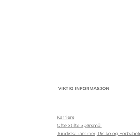
VIKTIG INFORMASJON
Karriere
Ofte Stilte Sp
ørsmål
Juridiske rammer, Risiko og Forbehol