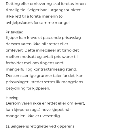
Retting eller omlevering skal foretas innen
rimelig tid. Selger har i utgangspunktet
ikke rett til å foreta mer enn to
avhjelpsforsøk for samme mangel.
Prisavslag
Kjøper kan kreve et passende prisavslag
dersom varen ikke blir rettet eller
omlevert. Dette innebærer at forholdet
mellom nedsatt og avtalt pris svarer til
forholdet mellom tingens verdi i
mangelfull og kontraktsmessig stand.
Dersom særlige grunner taler for det, kan
prisavslaget i stedet settes lik mangelens
betydning for kjøperen.
Heving
Dersom varen ikke er rettet eller omlevert,
kan kjøperen også heve kjøpet når
mangelen ikke er uvesentlig.
11. Selgerens rettigheter ved kjøperens