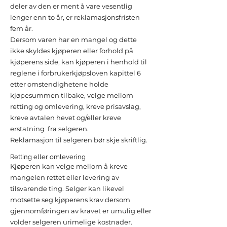
deler av den er ment å vare vesentlig
lenger enn to år, er reklamasjonsfristen
fem år.
Dersom varen har en mangel og dette
ikke skyldes kjøperen eller forhold på
kjøperens side, kan kjøperen i henhold til
reglene i forbrukerkjøpsloven kapittel 6
etter omstendighetene holde
kjøpesummen tilbake, velge mellom
retting og omlevering, kreve prisavslag,
kreve avtalen hevet og/eller kreve
erstatning fra selgeren.
Reklamasjon til selgeren bør skje skriftlig.
Retting eller omlevering
Kjøperen kan velge mellom å kreve
mangelen rettet eller levering av
tilsvarende ting. Selger kan likevel
motsette seg kjøperens krav dersom
gjennomføringen av kravet er umulig eller
volder selgeren urimelige kostnader.