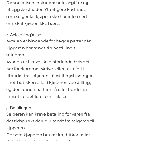
Denne prisen inkluderer alle avgifter og
tilleggskostnader. Ytterligere kostnader
som selger før kjøpet ikke har informert
om, skal kjøper ikke bære.
4. Avtaleinngåelse
Avtalen er bindende for begge parter når
kjøperen har sendt sin bestilling til
selgeren.
Avtalen er likevel ikke bindende hvis det
har forekommet skrive- eller tastefeil i
tilbudet fra selgeren i bestillingsløsningen
i nettbutikken eller i kjøperens bestilling,
og den annen part innså eller burde ha
innsett at det forelå en slik feil.
5. Betalingen
Selgeren kan kreve betaling for varen fra
det tidspunkt den blir sendt fra selgeren til
kjøperen.
Dersom kjøperen bruker kredittkort eller