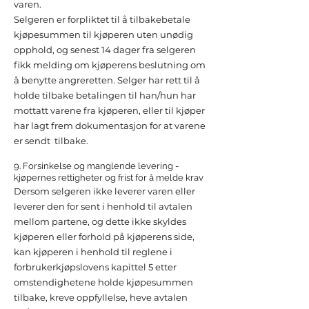
varen.
Selgeren er forpliktet til å tilbakebetale
kjøpesummen til kjøperen uten unødig
opphold, og senest 14 dager fra selgeren
fikk melding om kjøperens beslutning om
å benytte angreretten. Selger har rett til å
holde tilbake betalingen til han/hun har
mottatt varene fra kjøperen, eller til kjøper
har lagt frem dokumentasjon for at varene
er sendt tilbake.
9. Forsinkelse og manglende levering -
kjøpernes rettigheter og frist for å melde krav
Dersom selgeren ikke leverer varen eller
leverer den for sent i henhold til avtalen
mellom partene, og dette ikke skyldes
kjøperen eller forhold på kjøperens side,
kan kjøperen i henhold til reglene i
forbrukerkjøpslovens kapittel 5 etter
omstendighetene holde kjøpesummen
tilbake, kreve oppfyllelse, heve avtalen