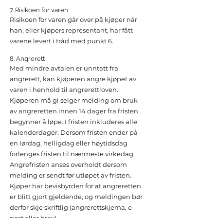
7. Risikoen for varen
Risikoen for varen går over på kjøper når
han, eller kjøpers representant, har fått
varene levert i tråd med punkt 6.
8. Angrerett
Med mindre avtalen er unntatt fra
angrerett, kan kjøperen angre kjøpet av
varen i henhold til angrerettloven.
Kjøperen må gi selger melding om bruk
av angreretten innen 14 dager fra fristen
begynner å løpe. I fristen inkluderes alle
kalenderdager. Dersom fristen ender på
en lørdag, helligdag eller høytidsdag
forlenges fristen til nærmeste virkedag.
Angrefristen anses overholdt dersom
melding er sendt før utløpet av fristen.
Kjøper har bevisbyrden for at angreretten
er blitt gjort gjeldende, og meldingen bør
derfor skje skriftlig (angrerettskjema, e-