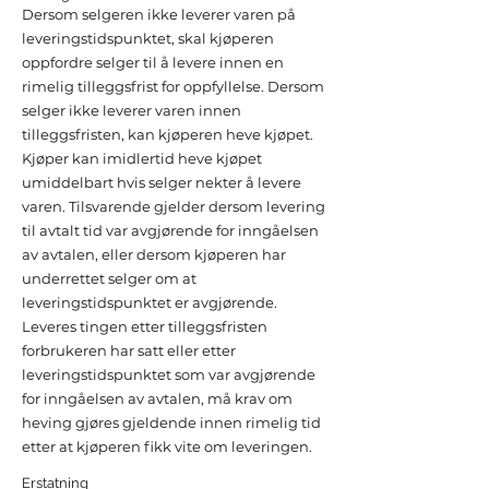
Dersom selgeren ikke leverer varen på
leveringstidspunktet, skal kjøperen
oppfordre selger til å levere innen en
rimelig tilleggsfrist for oppfyllelse. Dersom
selger ikke leverer varen innen
tilleggsfristen, kan kjøperen heve kjøpet.
Kjøper kan imidlertid heve kjøpet
umiddelbart hvis selger nekter å levere
varen. Tilsvarende gjelder dersom levering
til avtalt tid var avgjørende for inngåelsen
av avtalen, eller dersom kjøperen har
underrettet selger om at
leveringstidspunktet er avgjørende.
Leveres tingen etter tilleggsfristen
forbrukeren har satt eller etter
leveringstidspunktet som var avgjørende
for inngåelsen av avtalen, må krav om
heving gjøres gjeldende innen rimelig tid
etter at kjøperen fikk vite om leveringen.
Erstatning