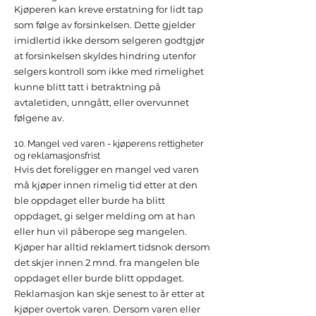
Kjøperen kan kreve erstatning for lidt tap
som følge av forsinkelsen. Dette gjelder
imidlertid ikke dersom selgeren godtgjør
at forsinkelsen skyldes hindring utenfor
selgers kontroll som ikke med rimelighet
kunne blitt tatt i betraktning på
avtaletiden, unngått, eller overvunnet
følgene av.
10. Mangel ved varen - kjøperens rettigheter
og reklamasjonsfrist
Hvis det foreligger en mangel ved varen
må kjøper innen rimelig tid etter at den
ble oppdaget eller burde ha blitt
oppdaget, gi selger melding om at han
eller hun vil påberope seg mangelen.
Kjøper har alltid reklamert tidsnok dersom
det skjer innen 2 mnd. fra mangelen ble
oppdaget eller burde blitt oppdaget.
Reklamasjon kan skje senest to år etter at
kjøper overtok varen. Dersom varen eller