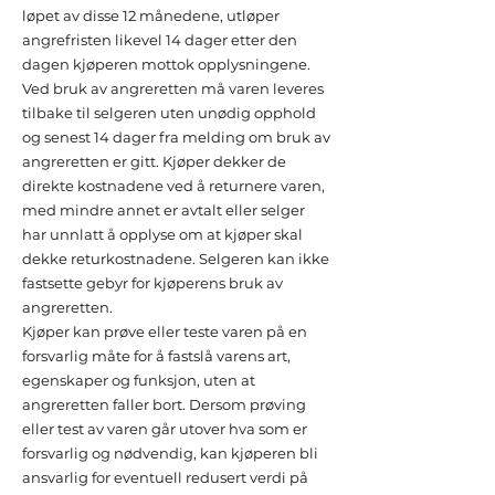
løpet av disse 12 månedene, utløper
angrefristen likevel 14 dager etter den
dagen kjøperen mottok opplysningene.
Ved bruk av angreretten må varen leveres
tilbake til selgeren uten unødig opphold
og senest 14 dager fra melding om bruk av
angreretten er gitt. Kjøper dekker de
direkte kostnadene ved å returnere varen,
med mindre annet er avtalt eller selger
har unnlatt å opplyse om at kjøper skal
dekke returkostnadene. Selgeren kan ikke
fastsette gebyr for kjøperens bruk av
angreretten.
Kjøper kan prøve eller teste varen på en
forsvarlig måte for å fastslå varens art,
egenskaper og funksjon, uten at
angreretten faller bort. Dersom prøving
eller test av varen går utover hva som er
forsvarlig og nødvendig, kan kjøperen bli
ansvarlig for eventuell redusert verdi på