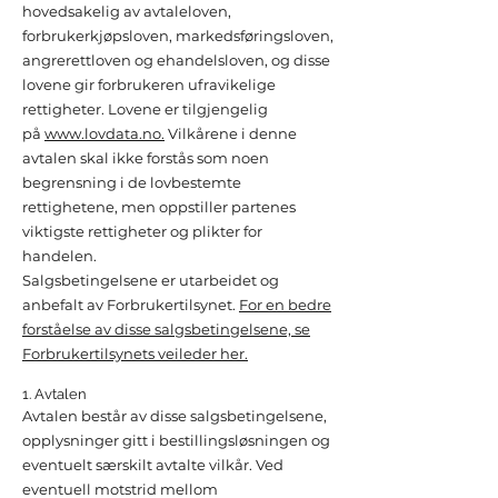
hovedsakelig av avtaleloven,
forbrukerkjøpsloven, markedsføringsloven,
angrerettloven og ehandelsloven, og disse
lovene gir forbrukeren ufravikelige
rettigheter. Lovene er tilgjengelig
på
www.lovdata.no.
Vilkårene i denne
avtalen skal ikke forstås som noen
begrensning i de lovbestemte
rettighetene, men oppstiller partenes
viktigste rettigheter og plikter for
handelen.
Salgsbetingelsene er utarbeidet og
anbefalt av Forbrukertilsynet.
For en bedre
forståelse av disse salgsbetingelsene, se
Forbrukertilsynets veileder her.
1. Avtalen
Avtalen består av disse salgsbetingelsene,
opplysninger gitt i bestillingsløsningen og
eventuelt særskilt avtalte vilkår. Ved
eventuell motstrid mellom