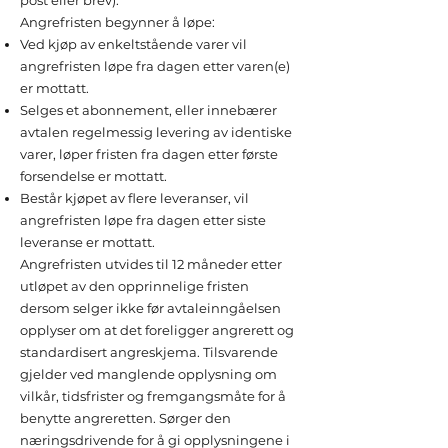
post eller brev).
Angrefristen begynner å løpe:
Ved kjøp av enkeltstående varer vil
angrefristen løpe fra dagen etter varen(e)
er mottatt.
Selges et abonnement, eller innebærer
avtalen regelmessig levering av identiske
varer, løper fristen fra dagen etter første
forsendelse er mottatt.
Består kjøpet av flere leveranser, vil
angrefristen løpe fra dagen etter siste
leveranse er mottatt.
Angrefristen utvides til 12 måneder etter
utløpet av den opprinnelige fristen
dersom selger ikke før avtaleinngåelsen
opplyser om at det foreligger angrerett og
standardisert angreskjema. Tilsvarende
gjelder ved manglende opplysning om
vilkår, tidsfrister og fremgangsmåte for å
benytte angreretten. Sørger den
næringsdrivende for å gi opplysningene i