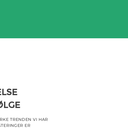
ELSE
ØLGE
RKE TRENDEN VI HAR
STERINGER ER