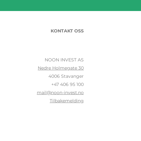
KONTAKT OSS
NOON INVEST AS
Nedre Holmegate 30
4006 Stavanger
+47 406 95 100
mail@noon-invest.no
Tilbakemelding