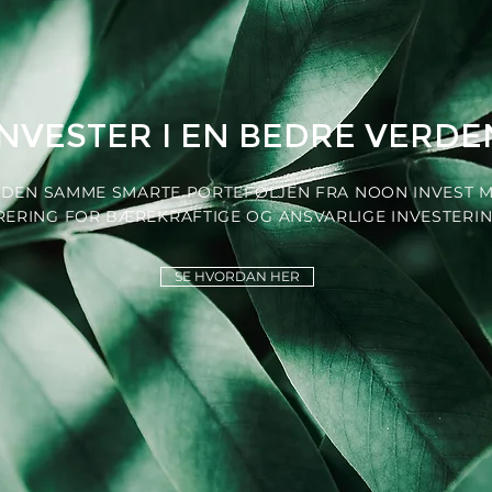
INVESTER I EN BEDRE VERDE
 DEN SAMME SMARTE PORTEFØLJEN FRA NOON INVEST 
TRERING FOR BÆREKRAFTIGE OG ANSVARLIGE INVESTERIN
SE HVORDAN HER