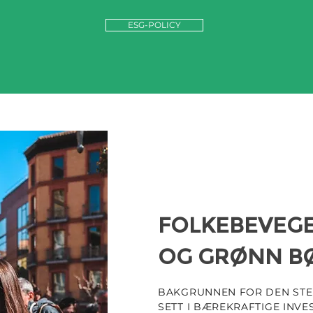
ESG-POLICY
FOLKEBEVEG
OG GRØNN B
BAKGRUNNEN FOR DEN STE
SETT I BÆREKRAFTIGE INVE