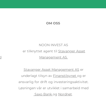
OM OSS
NOON INVEST AS
er tilknyttet agent til
Stavanger Asset
d
Management AS.
Stavanger Asset Management AS
er
underlagt tilsyn av
Finanstilsynet
og er
ansvarlig for drift og investeringsaktivitet.
Løsningen vår er utviklet i samarbeid med
Saxo Bank
og
Nordnet
.