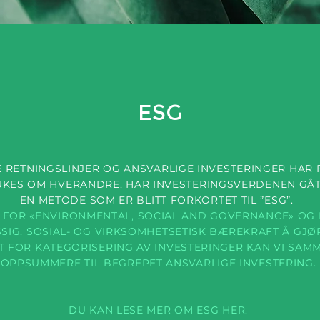
ESG
E RETNINGSLINJER OG ANSVARLIGE INVESTERINGER HAR
KES OM HVERANDRE, HAR INVESTERINGSVERDENEN GÅTT
EN METODE SOM ER BLITT FORKORTET TIL ”ESG”.
R FOR «ENVIRONMENTAL, SOCIAL AND GOVERNANCE» OG
SIG, SOSIAL- OG VIRKSOMHETSETISK BÆREKRAFT Å GJØR
T FOR KATEGORISERING AV INVESTERINGER KAN VI SAM
OPPSUMMERE TIL BEGREPET ANSVARLIGE INVESTERING.
DU KAN LESE MER OM ESG HER: