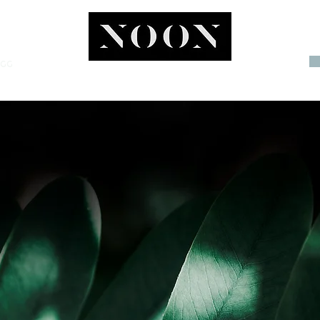
OGG
INVEST