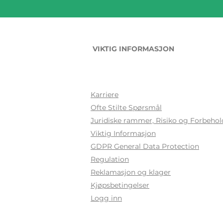
VIKTIG INFORMASJON
Karriere
Ofte Stilte Sp
ørsmål
Juridiske rammer, Risiko og Forbehol
Viktig Informasjon
GDPR General Data Protection
Regulation
Reklamasjon og klager
Kjøpsbetingelser
Logg inn