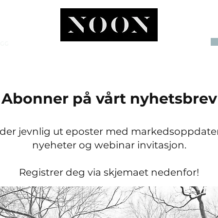
OGG
INVEST
Abonner på vårt nyhetsbrev
nder jevnlig ut eposter med markedsoppdater
nyeheter og webinar invitasjon.
Registrer deg via skjemaet nedenfor!