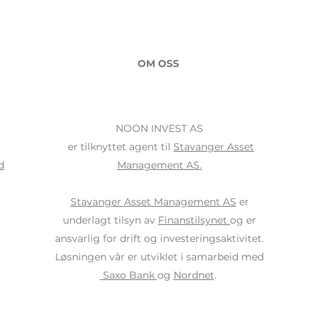
OM OSS
NOON INVEST AS
er tilknyttet agent til
Stavanger Asset
d
Management AS.
Stavanger Asset Management AS
er
underlagt tilsyn av
Finanstilsynet
og er
ansvarlig for drift og investeringsaktivitet.
Løsningen vår er utviklet i samarbeid med
Saxo Bank
og
Nordnet
.