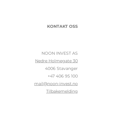
KONTAKT OSS
NOON INVEST AS
Nedre Holmegate 30
4006 Stavanger
+47 406 95 100
mail@noon-invest.no
Tilbakemelding