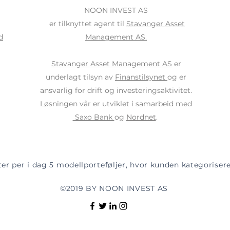
NOON INVEST AS
er tilknyttet agent til
Stavanger Asset
d
Management AS.
Stavanger Asset Management AS
er
underlagt tilsyn av
Finanstilsynet
og er
ansvarlig for drift og investeringsaktivitet.
Løsningen vår er utviklet i samarbeid med
Saxo Bank
og
Nordnet
.
ter per i dag 5 modellporteføljer, hvor kunden kategoriseres
©2019 BY NOON INVEST AS