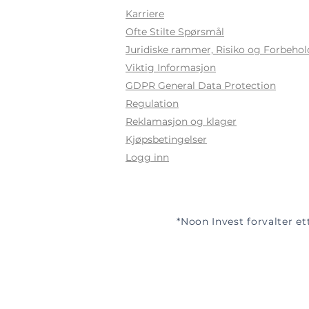
Karriere
Ofte Stilte Sp
ørsmål
Juridiske rammer, Risiko og Forbehol
Viktig Informasjon
GDPR General Data Protection
Regulation
Reklamasjon og klager
Kjøpsbetingelser
Logg inn
*Noon Invest forvalter et