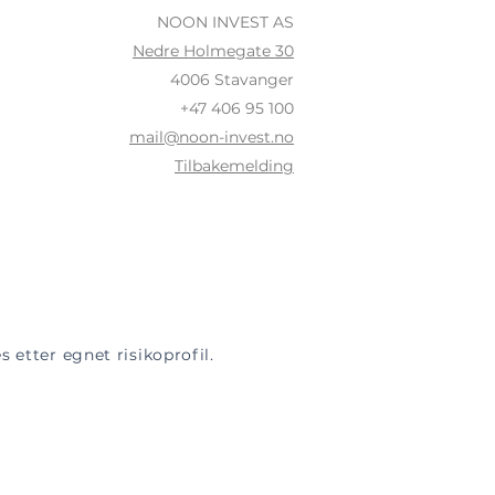
NOON INVEST AS
Nedre Holmegate 30
4006 Stavanger
+47 406 95 100
mail@noon-invest.no
Tilbakemelding
 etter egnet risikoprofil.