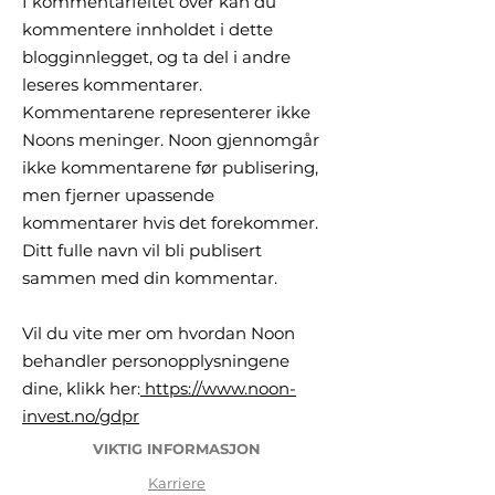
I kommentarfeltet over kan du
kommentere innholdet i dette
blogginnlegget, og ta del i andre
leseres kommentarer.
Kommentarene representerer ikke
Noons meninger. Noon gjennomgår
ikke kommentarene før publisering,
men fjerner upassende
kommentarer hvis det forekommer.
Ditt fulle navn vil bli publisert
sammen med din kommentar.
Vil du vite mer om hvordan Noon
behandler personopplysningene
dine, klikk her:
https://www.noon-
invest.no/gdpr
VIKTIG INFORMASJON
Karriere