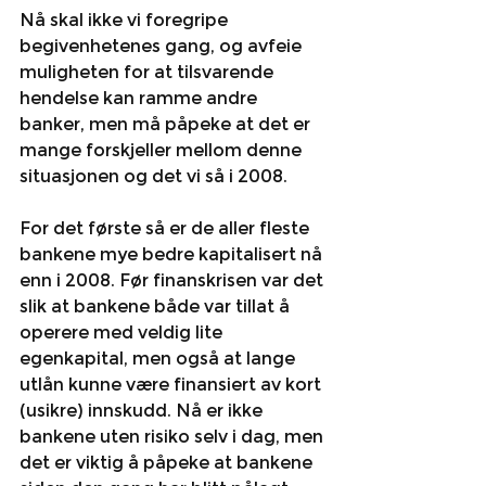
Nå skal ikke vi foregripe 
begivenhetenes gang, og avfeie 
muligheten for at tilsvarende 
hendelse kan ramme andre 
banker, men må påpeke at det er 
mange forskjeller mellom denne 
situasjonen og det vi så i 2008. 
For det første så er de aller fleste 
bankene mye bedre kapitalisert nå 
enn i 2008. Før finanskrisen var det 
slik at bankene både var tillat å 
operere med veldig lite 
egenkapital, men også at lange 
utlån kunne være finansiert av kort 
(usikre) innskudd. Nå er ikke 
bankene uten risiko selv i dag, men 
det er viktig å påpeke at bankene 