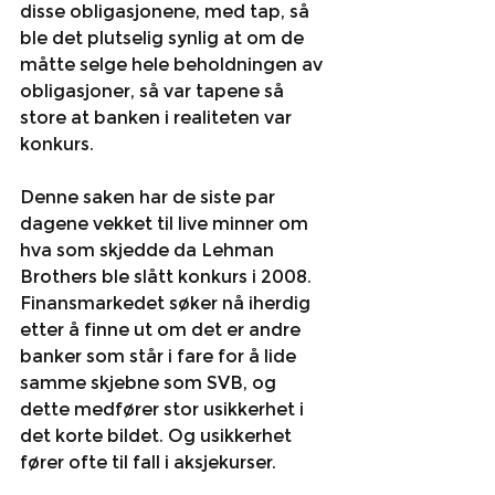
disse obligasjonene, med tap, så 
ble det plutselig synlig at om de 
måtte selge hele beholdningen av 
obligasjoner, så var tapene så 
store at banken i realiteten var 
konkurs. 
Denne saken har de siste par 
dagene vekket til live minner om 
hva som skjedde da Lehman 
Brothers ble slått konkurs i 2008. 
Finansmarkedet søker nå iherdig 
etter å finne ut om det er andre 
banker som står i fare for å lide 
samme skjebne som SVB, og 
dette medfører stor usikkerhet i 
det korte bildet. Og usikkerhet 
fører ofte til fall i aksjekurser. 