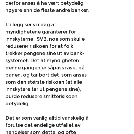
derfor anses å ha vært betydelig 
høyere enn de fleste andre banker. 
I tillegg ser vi i dag at 
myndighetene garanterer for 
innskyterne i SVB, noe som skulle 
reduserer risikoen for at folk 
trekker pengene sine ut av bank-
systemet. Det at myndigheten 
denne gangen er såpass raskt på 
banen, og tar bort det  som anses 
som den største risikoen (at alle 
innskytere tar ut pengene sine), 
burde redusere smitterisikoen 
betydelig. 
Det er som vanlig alltid vanskelig å 
forutse det endelige utfallet av 
hendelser som dette, og ofte 