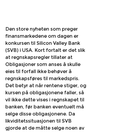
Den store nyheten som preger 
finansmarkedene om dagen er 
konkursen til Silicon Valley Bank 
(SVB) i USA. Kort fortalt er det slik 
at regnskapsregler tillater at 
Obligasjoner som anses å skulle 
eies til forfall ikke behøver å 
regnskapsføres til markedspris. 
Det betyr at når rentene stiger, og 
kursen på obligasjonene faller, så 
vil ikke dette vises i regnskapet til 
banken, før banken eventuelt må 
selge disse obligasjonene. Da 
likviditetssituasjonen til SVB 
gjorde at de måtte selge noen av 