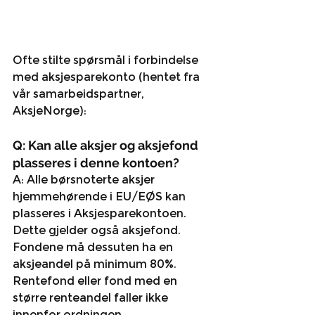
Ofte stilte spørsmål i forbindelse 
med aksjesparekonto (hentet fra 
vår samarbeidspartner, 
AksjeNorge):
Q: Kan alle aksjer og aksjefond 
plasseres i denne kontoen?
A: Alle børsnoterte aksjer 
hjemmehørende i EU/EØS kan 
plasseres i Aksjesparekontoen. 
Dette gjelder også aksjefond. 
Fondene må dessuten ha en 
aksjeandel på minimum 80%. 
Rentefond eller fond med en 
større renteandel faller ikke 
innenfor ordningen.