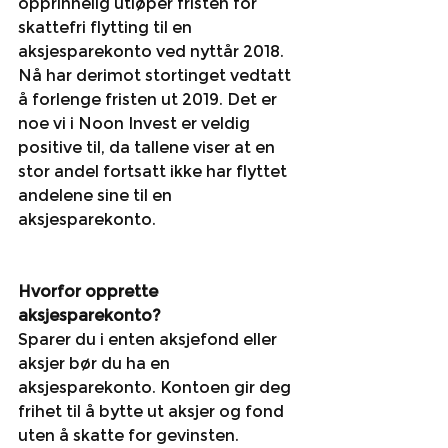
opprinnelig utløper fristen for 
skattefri flytting til en 
aksjesparekonto ved nyttår 2018. 
Nå har derimot stortinget vedtatt 
å forlenge fristen ut 2019. Det er 
noe vi i Noon Invest er veldig 
positive til, da tallene viser at en 
stor andel fortsatt ikke har flyttet 
andelene sine til en 
aksjesparekonto. 
Hvorfor opprette 
aksjesparekonto?
Sparer du i enten aksjefond eller 
aksjer bør du ha en 
aksjesparekonto. Kontoen gir deg 
frihet til å bytte ut aksjer og fond 
uten å skatte for gevinsten. 