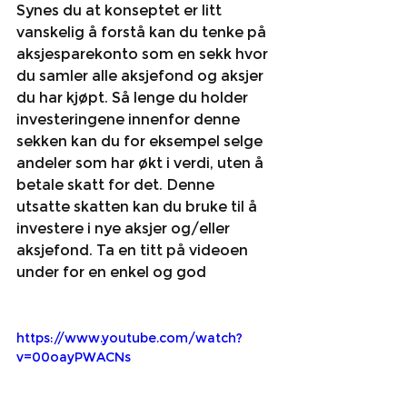
Synes du at konseptet er litt 
vanskelig å forstå kan du tenke på 
aksjesparekonto som en sekk hvor 
du samler alle aksjefond og aksjer 
du har kjøpt. Så lenge du holder 
investeringene innenfor denne 
sekken kan du for eksempel selge 
andeler som har økt i verdi, uten å 
betale skatt for det. Denne 
utsatte skatten kan du bruke til å 
investere i nye aksjer og/eller 
aksjefond. Ta en titt på videoen 
under for en enkel og god
https://www.youtube.com/watch?
v=00oayPWACNs