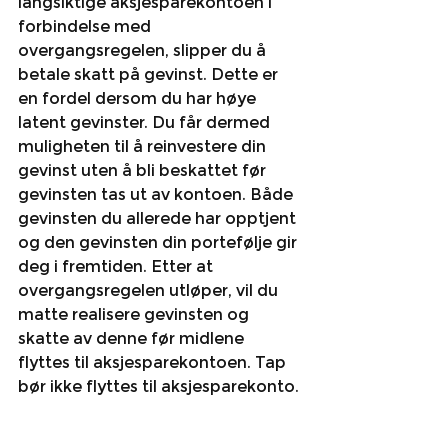
langsiktige aksjesparekontoen i 
forbindelse med 
overgangsregelen, slipper du å 
betale skatt på gevinst. Dette er 
en fordel dersom du har høye 
latent gevinster. Du får dermed 
muligheten til å reinvestere din 
gevinst uten å bli beskattet før 
gevinsten tas ut av kontoen. Både 
gevinsten du allerede har opptjent 
og den gevinsten din portefølje gir 
deg i fremtiden. Etter at 
overgangsregelen utløper, vil du 
matte realisere gevinsten og 
skatte av denne før midlene 
flyttes til aksjesparekontoen. Tap 
bør ikke flyttes til aksjesparekonto.