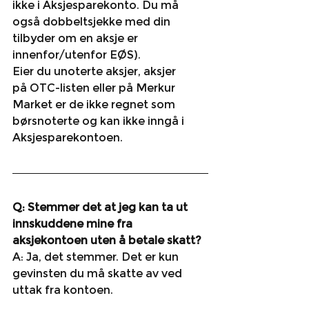
ikke i Aksjesparekonto. Du må 
også dobbeltsjekke med din 
tilbyder om en aksje er 
innenfor/utenfor EØS).
Eier du unoterte aksjer, aksjer 
på OTC-listen eller på Merkur 
Market er de ikke regnet som 
børsnoterte og kan ikke inngå i 
Aksjesparekontoen.
Q: Stemmer det at jeg kan ta ut 
innskuddene mine fra 
aksjekontoen uten å betale skatt?
A: Ja, det stemmer. Det er kun 
gevinsten du må skatte av ved 
uttak fra kontoen.