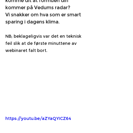
komme dit at formuen din 
kommer på Vedums radar?
Vi snakker om hva som er smart 
sparing i dagens klima. 
NB; beklageligvis var det en teknisk 
feil slik at de første minuttene av 
webinaret falt bort. 
https://youtu.be/aZYaQYICZ64