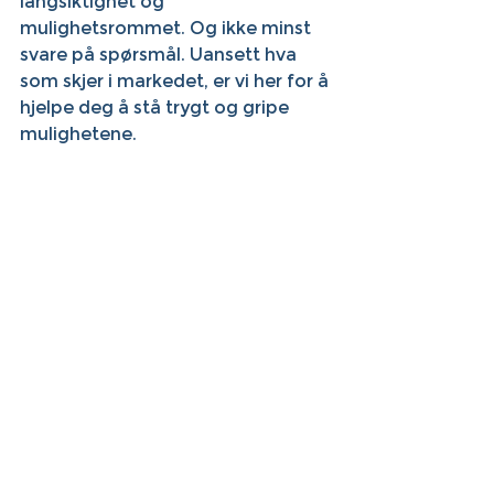
langsiktighet og 
mulighetsrommet. Og ikke minst 
svare på spørsmål. Uansett hva 
som skjer i markedet, er vi her for å 
hjelpe deg å stå trygt og gripe 
mulighetene.