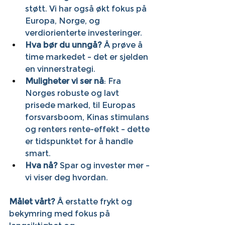
støtt. Vi har også økt fokus på 
Europa, Norge, og 
verdiorienterte investeringer.
Hva bør du unngå?
 Å prøve å 
time markedet – det er sjelden 
en vinnerstrategi.
Muligheter vi ser nå
: Fra 
Norges robuste og lavt 
prisede marked, til Europas 
forsvarsboom, Kinas stimulans 
og renters rente-effekt – dette 
er tidspunktet for å handle 
smart.
Hva nå?
 Spar og invester mer – 
vi viser deg hvordan.
Målet vårt?
 Å erstatte frykt og 
bekymring med fokus på 