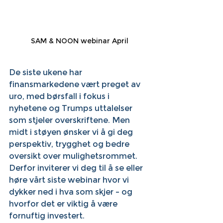
SAM & NOON webinar April
De siste ukene har 
finansmarkedene vært preget av 
uro, med børsfall i fokus i 
nyhetene og Trumps uttalelser 
som stjeler overskriftene. Men 
midt i støyen ønsker vi å gi deg 
perspektiv, trygghet og bedre 
oversikt over mulighetsrommet. 
Derfor inviterer vi deg til å se eller 
høre vårt siste webinar hvor vi 
dykker ned i hva som skjer – og 
hvorfor det er viktig å være 
fornuftig investert.