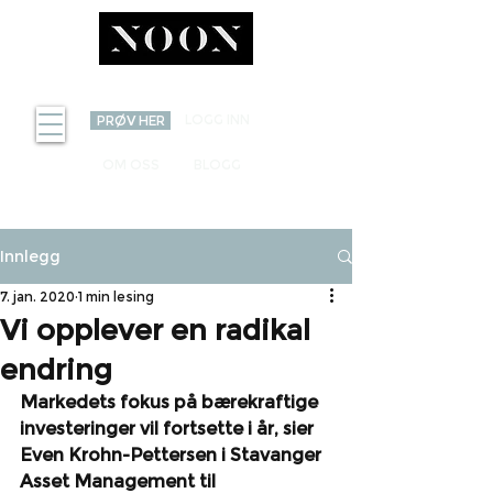
INVEST
LOGG INN
PRØV HER
OM OSS
BLOGG
Innlegg
7. jan. 2020
1 min lesing
Vi opplever en radikal
endring
Markedets fokus på bærekraftige 
investeringer vil fortsette i år, sier 
Even Krohn-Pettersen i Stavanger 
Asset Management til 