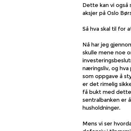
Dette kan vi også 
aksjer på Oslo Børs
Så hva skal til for 
Nå har jeg gjennom 
skulle mene noe om 
investeringsbeslutn
næringsliv, og hva 
som oppgave å styr
er det rimelig sikke
få bukt med dette,
sentralbanken er 
husholdninger. 
Mens vi ser hvordan