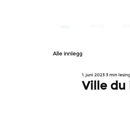
OM OSS
BL
MENY
Alle innlegg
1. juni 2023
3 min lesin
Ville du