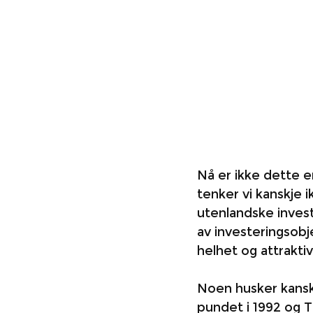
Nå er ikke dette 
tenker vi kanskje 
utenlandske investo
av investeringsobj
helhet og attrakti
Noen husker kansk
pundet i 1992 og T