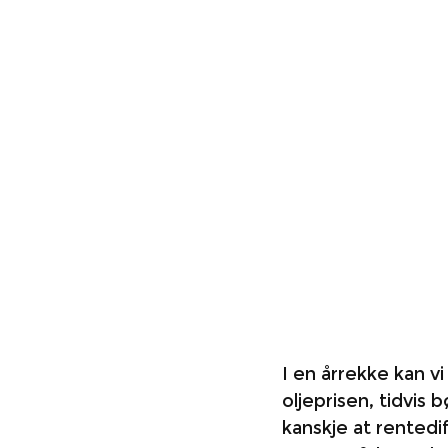
I en årrekke kan vi
oljeprisen, tidvis
kanskje at rentedi