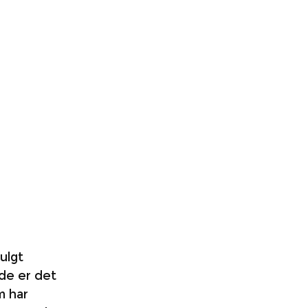
ulgt 
de er det 
m har 