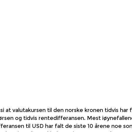
 si at valutakursen til den norske kronen tidvis har f
 børsen og tidvis rentedifferansen. Mest iøynefallen
fferansen til USD har falt de siste 10 årene noe so