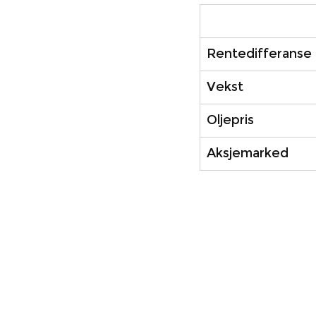
Rentedifferanse
Vekst
Oljepris
Aksjemarked